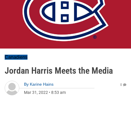
Canadiens
Jordan Harris Meets the Media
By
Karine Hains
0
Mar 31, 2022
•
8:53 am