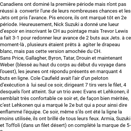
Canadiens ont dominé la première période mais n’ont pas
réussi à convertir l’une de leurs nombreuses chances et les
Jets ont pris l’avance. Pis encore, ils ont marqué tôt en 2e
période. Heureusement, Nick Suzuki a donné une lueur
d’espoir en inscrivant le CH au pointage mais Trevor Lewis
a fait 3-1 pour redonner leur avance de 2 buts aux Jets. à ce
moment-là , plusieurs étaient prêts à agiter le drapeau
blanc, mais pas cette version amochée du CH.
Sans Price, Gallagher, Byron, Tatar, Drouin et maintenant
Weber (blessé au haut du corps au début du voyage dans
l’ouest), les jeunes ont répondu présents en marquant 4
buts en ligne. Cole Caufield avait l’air d’un peloton
d’exécution à lui seul ce soir, dirigeant 7 tirs vers le filet, 4
desquels l’ont atteint. Sur un trio avec Evans et Lehkonen, il
semblait très confortable ce soir et, de façon bien méritée,
c’est Lehkonen qui a marqué le 2e but qui a pour ainsi dire
enflammé l’équipe. Ce soir, même s’ils ont été la ligne la
moins utilisée, ils ont brillé de tous leurs feux. Armia, Suzuki
et Toffoli (dans un filet désert) on complété la marque de 5-