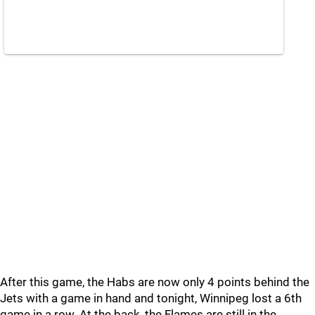
After this game, the Habs are now only 4 points behind the
Jets with a game in hand and tonight, Winnipeg lost a 6th
game in a row. At the back, the Flames are still in the