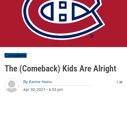
Canadiens
The (Comeback) Kids Are Alright
By
Karine Hains
0
Apr 30, 2021
•
6:33 pm