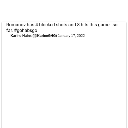
Romanov has 4 blocked shots and 8 hits this game…so
far.
#gohabsgo
— Karine Hains (@KarineGHG)
January 17, 2022