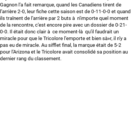
Gagnon l’a fait remarque, quand les Canadiens tirent de
l’arrière 2-0, leur fiche cette saison est de 0-11-0-0 et quand
ils traînent de l’arrière par 2 buts à n’importe quel moment
de la rencontre, c’est encore pire avec un dossier de 0-21-
0-0. Il était donc clair à ce moment-là qu’il faudrait un
miracle pour que le Tricolore l’emporte et bien sà»r, il n’y a
pas eu de miracle. Au sifflet final, la marque était de 5-2
pour l’Arizona et le Tricolore avait consolidé sa position au
dernier rang du classement.