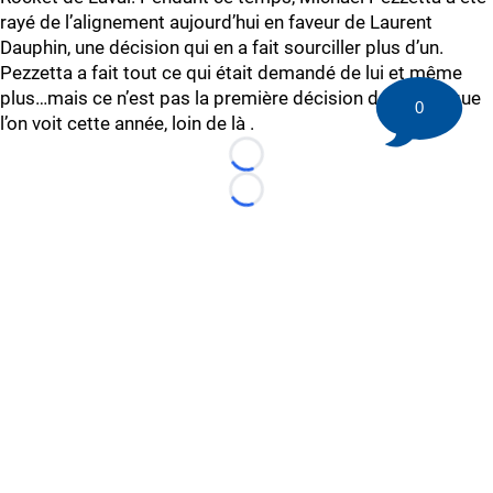
rayé de l’alignement aujourd’hui en faveur de Laurent
Dauphin, une décision qui en a fait sourciller plus d’un.
Pezzetta a fait tout ce qui était demandé de lui et même
plus…mais ce n’est pas la première décision douteuse que
0
l’on voit cette année, loin de là .
Loading...
Loading...
©
2026 HockeyBuzz.com - NHL Rumors