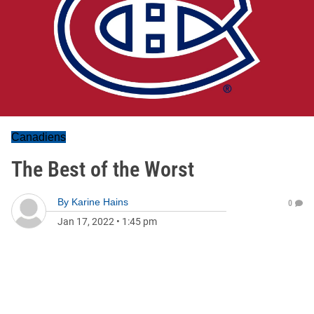
Canadiens
The Best of the Worst
By
Karine Hains
0
Jan 17, 2022
•
1:45 pm