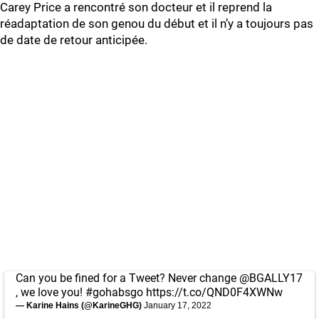
Carey Price a rencontré son docteur et il reprend la
réadaptation de son genou du début et il n’y a toujours pas
de date de retour anticipée.
Can you be fined for a Tweet? Never change
@BGALLY17
, we love you!
#gohabsgo
https://t.co/QND0F4XWNw
— Karine Hains (@KarineGHG)
January 17, 2022