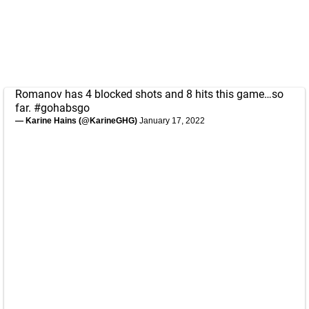
Romanov has 4 blocked shots and 8 hits this game…so
far.
#gohabsgo
— Karine Hains (@KarineGHG)
January 17, 2022