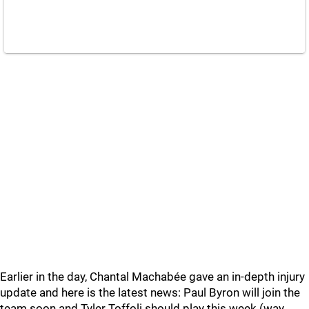
Earlier in the day, Chantal Machabée gave an in-depth injury
update and here is the latest news: Paul Byron will join the
team soon and Tyler Toffoli should play this week (way