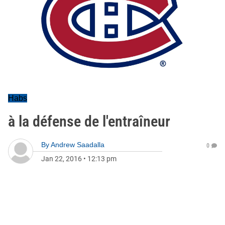
Habs
à la défense de l'entraîneur
By
Andrew Saadalla
0
Jan 22, 2016
•
12:13 pm