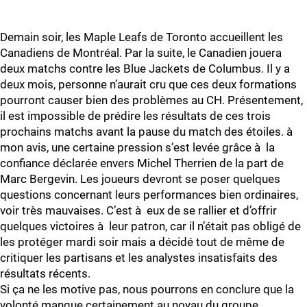
Demain soir, les Maple Leafs de Toronto accueillent les
Canadiens de Montréal. Par la suite, le Canadien jouera
deux matchs contre les Blue Jackets de Columbus. Il y a
deux mois, personne n’aurait cru que ces deux formations
pourront causer bien des problèmes au CH. Présentement,
il est impossible de prédire les résultats de ces trois
prochains matchs avant la pause du match des étoiles. à
mon avis, une certaine pression s’est levée grâce à la
confiance déclarée envers Michel Therrien de la part de
Marc Bergevin. Les joueurs devront se poser quelques
questions concernant leurs performances bien ordinaires,
voir très mauvaises. C’est à eux de se rallier et d’offrir
quelques victoires à leur patron, car il n’était pas obligé de
les protéger mardi soir mais a décidé tout de même de
critiquer les partisans et les analystes insatisfaits des
résultats récents.
Si ça ne les motive pas, nous pourrons en conclure que la
volonté manque certainement au noyau du groupe...