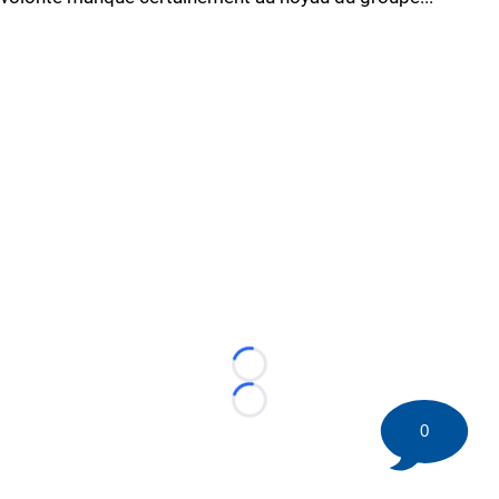
Loading...
Loading...
0