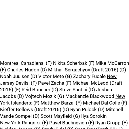
Montreal Canadiens:
(F) Nikita Scherbak (F) Mike McCarron
(F) Charles Hudon (D) Mikhail Sergachyov (Draft 2016) (D)
Noah Juulsen (D) Victor Mete (G) Zachary Fucale
New
Jersey Devils:
(F) Pavel Zacha (F) Michael McLeod (Draft
2016) (F) Reid Boucher (D) Steve Santini (D) Joshua
Jacobs (D) Vojtech Mozik (G) Mackenzie Blackwood
New
York Islanders:
(F) Matthew Barzal (F) Michael Dal Colle (F)
Kieffer Bellows (Draft 2016) (D) Ryan Pulock (D) Mitchell
Vande Sompel (D) Scott Mayfield (G) Ilya Sorokin
New York Rangers:
(F) Pavel Buchnevich (F) Ryan Gropp (F)