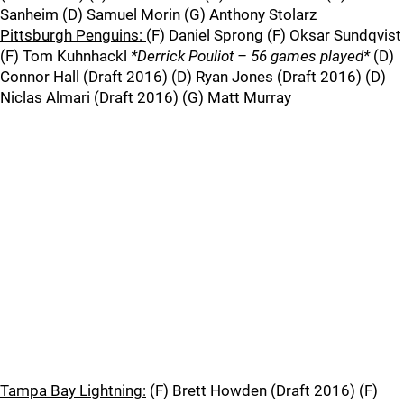
Sanheim (D) Samuel Morin (G) Anthony Stolarz
Pittsburgh Penguins:
(F) Daniel Sprong (F) Oksar Sundqvist
(F) Tom Kuhnhackl
*Derrick Pouliot – 56 games played*
(D)
Connor Hall (Draft 2016) (D) Ryan Jones (Draft 2016) (D)
Niclas Almari (Draft 2016) (G) Matt Murray
Tampa Bay Lightning:
(F) Brett Howden (Draft 2016) (F)