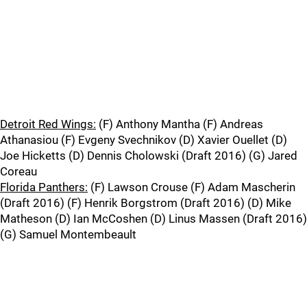
Detroit Red Wings:
(F) Anthony Mantha (F) Andreas
Athanasiou (F) Evgeny Svechnikov (D) Xavier Ouellet (D)
Joe Hicketts (D) Dennis Cholowski (Draft 2016) (G) Jared
Coreau
Florida Panthers:
(F) Lawson Crouse (F) Adam Mascherin
(Draft 2016) (F) Henrik Borgstrom (Draft 2016) (D) Mike
Matheson (D) Ian McCoshen (D) Linus Massen (Draft 2016)
(G) Samuel Montembeault