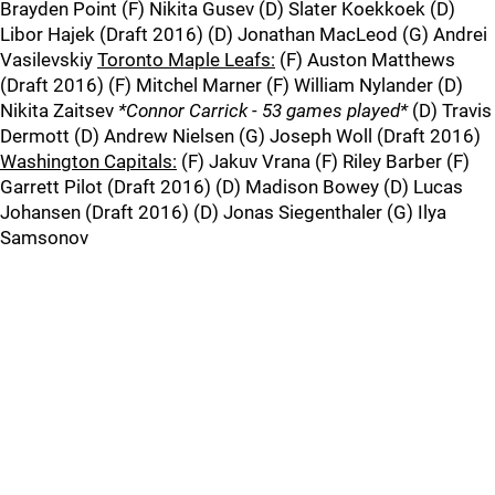
Brayden Point (F) Nikita Gusev (D) Slater Koekkoek (D)
Libor Hajek (Draft 2016) (D) Jonathan MacLeod (G) Andrei
Vasilevskiy
Toronto Maple Leafs:
(F) Auston Matthews
(Draft 2016) (F) Mitchel Marner (F) William Nylander (D)
Nikita Zaitsev
*Connor Carrick - 53 games played*
(D) Travis
Dermott (D) Andrew Nielsen (G) Joseph Woll (Draft 2016)
Washington Capitals:
(F) Jakuv Vrana (F) Riley Barber (F)
Garrett Pilot (Draft 2016) (D) Madison Bowey (D) Lucas
Johansen (Draft 2016) (D) Jonas Siegenthaler (G) Ilya
Samsonov