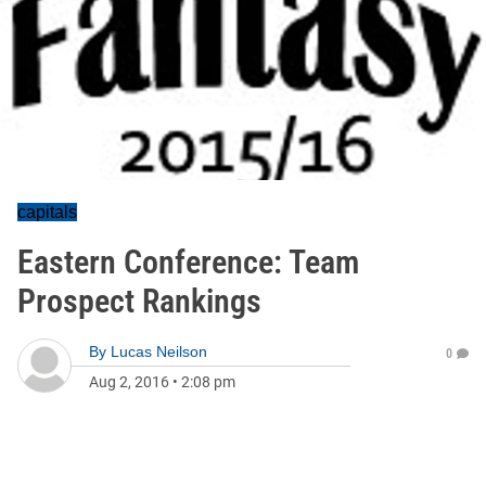
capitals
Eastern Conference: Team
Prospect Rankings
By
Lucas Neilson
0
Aug 2, 2016
•
2:08 pm