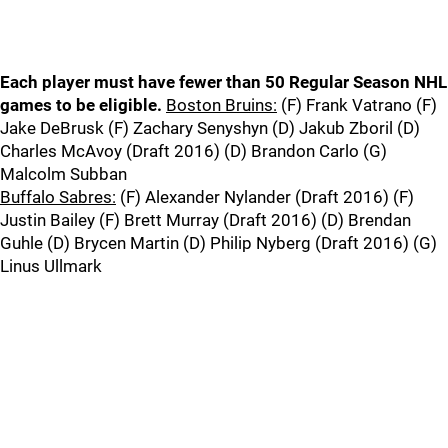
Each player must have fewer than 50 Regular Season NHL
games to be eligible.
Boston Bruins:
(F) Frank Vatrano (F)
Jake DeBrusk (F) Zachary Senyshyn (D) Jakub Zboril (D)
Charles McAvoy (Draft 2016) (D) Brandon Carlo (G)
Malcolm Subban
Buffalo Sabres:
(F) Alexander Nylander (Draft 2016) (F)
Justin Bailey (F) Brett Murray (Draft 2016) (D) Brendan
Guhle (D) Brycen Martin (D) Philip Nyberg (Draft 2016) (G)
Linus Ullmark