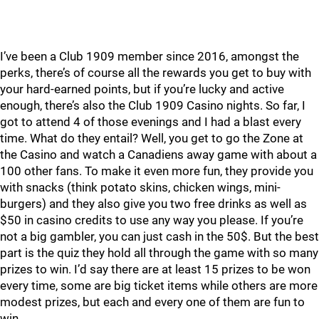
I’ve been a Club 1909 member since 2016, amongst the
perks, there’s of course all the rewards you get to buy with
your hard-earned points, but if you’re lucky and active
enough, there’s also the Club 1909 Casino nights. So far, I
got to attend 4 of those evenings and I had a blast every
time. What do they entail? Well, you get to go the Zone at
the Casino and watch a Canadiens away game with about a
100 other fans. To make it even more fun, they provide you
with snacks (think potato skins, chicken wings, mini-
burgers) and they also give you two free drinks as well as
$50 in casino credits to use any way you please. If you’re
not a big gambler, you can just cash in the 50$. But the best
part is the quiz they hold all through the game with so many
prizes to win. I’d say there are at least 15 prizes to be won
every time, some are big ticket items while others are more
modest prizes, but each and every one of them are fun to
win.