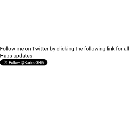
Follow me on Twitter by clicking the following link for all
Habs updates!