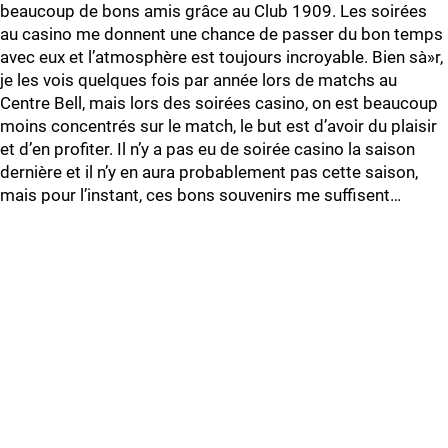
beaucoup de bons amis grâce au Club 1909. Les soirées
au casino me donnent une chance de passer du bon temps
avec eux et l’atmosphère est toujours incroyable. Bien sà»r,
je les vois quelques fois par année lors de matchs au
Centre Bell, mais lors des soirées casino, on est beaucoup
moins concentrés sur le match, le but est d’avoir du plaisir
et d’en profiter. Il n’y a pas eu de soirée casino la saison
dernière et il n’y en aura probablement pas cette saison,
mais pour l’instant, ces bons souvenirs me suffisent…