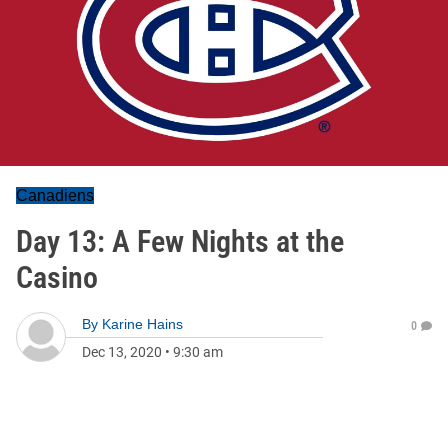
Canadiens
Day 13: A Few Nights at the
Casino
By
Karine Hains
0
Dec 13, 2020
•
9:30 am