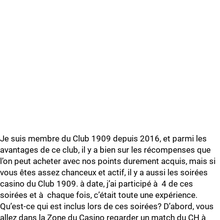
Je suis membre du Club 1909 depuis 2016, et parmi les
avantages de ce club, il y a bien sur les récompenses que
l’on peut acheter avec nos points durement acquis, mais si
vous êtes assez chanceux et actif, il y a aussi les soirées
casino du Club 1909. à date, j’ai participé à 4 de ces
soirées et à chaque fois, c’était toute une expérience.
Qu’est-ce qui est inclus lors de ces soirées? D’abord, vous
allez dans la Zone du Casino regarder un match du CH à