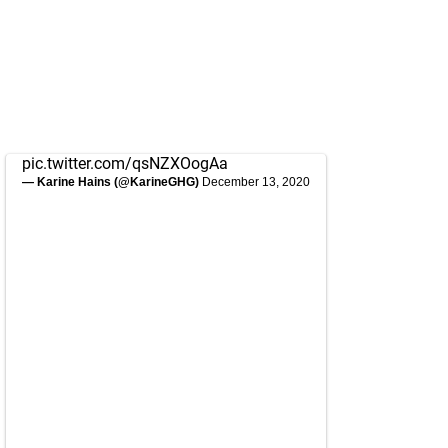
pic.twitter.com/qsNZXOogAa
— Karine Hains (@KarineGHG)
December 13, 2020