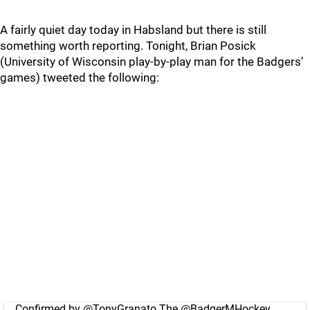
A fairly quiet day today in Habsland but there is still
something worth reporting. Tonight, Brian Posick
(University of Wisconsin play-by-play man for the Badgers’
games) tweeted the following:
Confirmed by
@TonyGranato
The
@BadgerMHockey