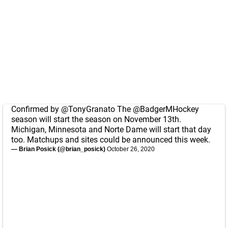
Confirmed by
@TonyGranato
The
@BadgerMHockey
season will start the season on November 13th.
Michigan, Minnesota and Norte Dame will start that day
too. Matchups and sites could be announced this week.
— Brian Posick (@brian_posick)
October 26, 2020