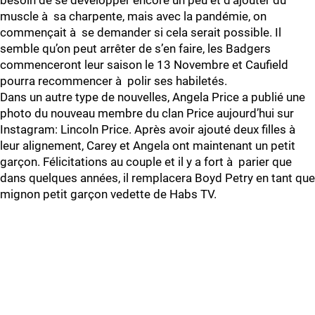
besoin de se développer encore un peu et d’ajouter du
muscle à sa charpente, mais avec la pandémie, on
commençait à se demander si cela serait possible. Il
semble qu’on peut arrêter de s’en faire, les Badgers
commenceront leur saison le 13 Novembre et Caufield
pourra recommencer à polir ses habiletés.
Dans un autre type de nouvelles, Angela Price a publié une
photo du nouveau membre du clan Price aujourd’hui sur
Instagram: Lincoln Price. Après avoir ajouté deux filles à
leur alignement, Carey et Angela ont maintenant un petit
garçon. Félicitations au couple et il y a fort à parier que
dans quelques années, il remplacera Boyd Petry en tant que
mignon petit garçon vedette de Habs TV.