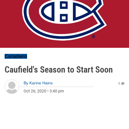
Canadiens
Caufield's Season to Start Soon
By
Karine Hains
0
Oct 26, 2020
•
3:40 pm