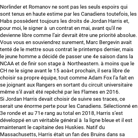
Norlinder et Romanov ne sont pas les seuls espoirs qui
sont tenus en haute estime par les Canadiens toutefois, les
Habs possèdent toujours les droits de Jordan Harris et,
pour moi, le signer à un contrat en mai, avant qu’il ne
devienne libre comme l’air devrait être une priorité absolue.
Vous vous en souviendrez surement, Marc Bergevin avait
tenté de le mettre sous contrat le printemps dernier, mais
le jeune homme a décidé de passer une 4e saison dans la
NCAA et de finir son stage à Northeastern. à moins que le
CH ne le signe avant le 15 aoà»t prochain, il sera libre de
choisir sa propre équipe, tout comme Adam Fox l’a fait en
se joignant aux Rangers en sortant du circuit universitaire
même s’il avait été repêché par les Flames en 2016.
Si Jordan Harris devait choisir de suivre ses traces, ce
serait une énorme perte pour les Canadiens. Sélectionné en
3e ronde et au 71e rang au total en 2018, Harris s’est
développé en un véritable général à la ligne bleue et il est
maintenant le capitaine des Huskies. Natif du
Massachusetts, Harris était un fan des Bruins dans sa