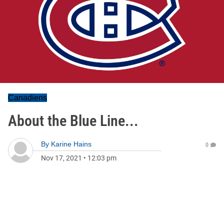
Canadiens
About the Blue Line...
By
Karine Hains
0
Nov 17, 2021
•
12:03 pm