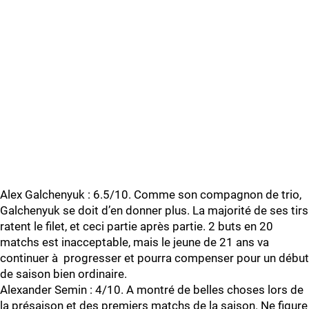
Alex Galchenyuk : 6.5/10. Comme son compagnon de trio,
Galchenyuk se doit d’en donner plus. La majorité de ses tirs
ratent le filet, et ceci partie après partie. 2 buts en 20
matchs est inacceptable, mais le jeune de 21 ans va
continuer à progresser et pourra compenser pour un début
de saison bien ordinaire.
Alexander Semin : 4/10. A montré de belles choses lors de
la présaison et des premiers matchs de la saison. Ne figure