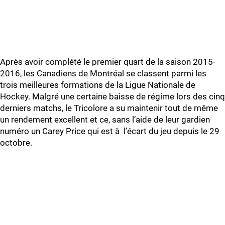
Après avoir complété le premier quart de la saison 2015-
2016, les Canadiens de Montréal se classent parmi les
trois meilleures formations de la Ligue Nationale de
Hockey. Malgré une certaine baisse de régime lors des cinq
derniers matchs, le Tricolore a su maintenir tout de même
un rendement excellent et ce, sans l’aide de leur gardien
numéro un Carey Price qui est à l’écart du jeu depuis le 29
octobre.