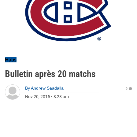
Habs
Bulletin après 20 matchs
By
Andrew Saadalla
0
Nov 20, 2015
•
8:28 am