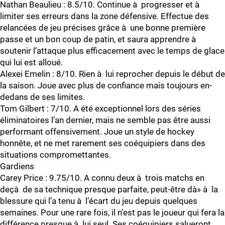
Nathan Beaulieu : 8.5/10. Continue à progresser et à
limiter ses erreurs dans la zone défensive. Effectue des
relancées de jeu précises grâce à une bonne première
passe et un bon coup de patin, et saura apprendre à
soutenir l’attaque plus efficacement avec le temps de glace
qui lui est alloué.
Alexei Emelin : 8/10. Rien à lui reprocher depuis le début de
la saison. Joue avec plus de confiance mais toujours en-
dedans de ses limites.
Tom Gilbert : 7/10. A été exceptionnel lors des séries
éliminatoires l’an dernier, mais ne semble pas être aussi
performant offensivement. Joue un style de hockey
honnête, et ne met rarement ses coéquipiers dans des
situations compromettantes.
Gardiens
Carey Price : 9.75/10. A connu deux à trois matchs en
deçà de sa technique presque parfaite, peut-être dà» à la
blessure qui l’a tenu à l’écart du jeu depuis quelques
semaines. Pour une rare fois, il n’est pas le joueur qui fera la
différence presque à lui seul. Ses coéquipiers salueront