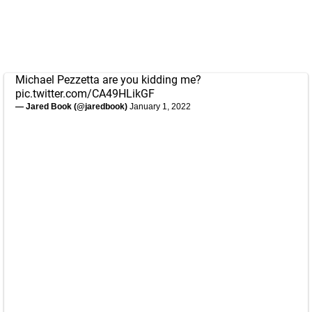
Michael Pezzetta are you kidding me?
pic.twitter.com/CA49HLikGF
— Jared Book (@jaredbook)
January 1, 2022