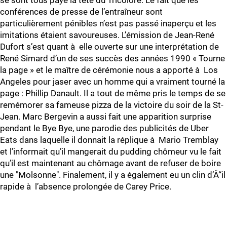
se sont tous payé la tête du Tricolore. Le fait que les
conférences de presse de l’entraîneur sont
particulièrement pénibles n’est pas passé inaperçu et les
imitations étaient savoureuses. L’émission de Jean-René
Dufort s’est quant à elle ouverte sur une interprétation de
René Simard d’un de ses succès des années 1990 « Tourne
la page » et le maître de cérémonie nous a apporté à Los
Angeles pour jaser avec un homme qui a vraiment tourné la
page : Phillip Danault. Il a tout de même pris le temps de se
remémorer sa fameuse pizza de la victoire du soir de la St-
Jean. Marc Bergevin a aussi fait une apparition surprise
pendant le Bye Bye, une parodie des publicités de Uber
Eats dans laquelle il donnait la réplique à Mario Tremblay
et l’informait qu’il mangerait du pudding chômeur vu le fait
qu’il est maintenant au chômage avant de refuser de boire
une "Molsonne". Finalement, il y a également eu un clin d’Å“il
rapide à l’absence prolongée de Carey Price.