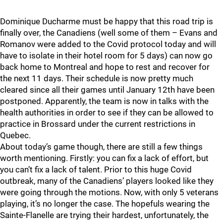
Dominique Ducharme must be happy that this road trip is
finally over, the Canadiens (well some of them – Evans and
Romanov were added to the Covid protocol today and will
have to isolate in their hotel room for 5 days) can now go
back home to Montreal and hope to rest and recover for
the next 11 days. Their schedule is now pretty much
cleared since all their games until January 12th have been
postponed. Apparently, the team is now in talks with the
health authorities in order to see if they can be allowed to
practice in Brossard under the current restrictions in
Quebec.
About today’s game though, there are still a few things
worth mentioning. Firstly: you can fix a lack of effort, but
you can’t fix a lack of talent. Prior to this huge Covid
outbreak, many of the Canadiens’ players looked like they
were going through the motions. Now, with only 5 veterans
playing, it’s no longer the case. The hopefuls wearing the
Sainte-Flanelle are trying their hardest, unfortunately, the