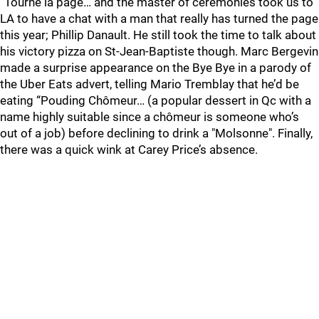
“Tourne la page… and the master of ceremonies took us to
LA to have a chat with a man that really has turned the page
this year; Phillip Danault. He still took the time to talk about
his victory pizza on St-Jean-Baptiste though. Marc Bergevin
made a surprise appearance on the Bye Bye in a parody of
the Uber Eats advert, telling Mario Tremblay that he’d be
eating “Pouding Chômeur… (a popular dessert in Qc with a
name highly suitable since a chômeur is someone who’s
out of a job) before declining to drink a "Molsonne". Finally,
there was a quick wink at Carey Price’s absence.