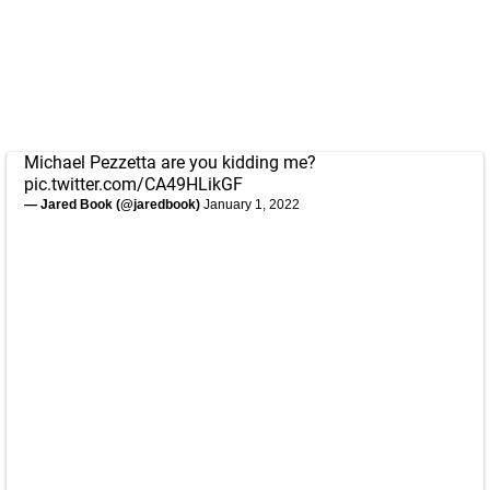
Michael Pezzetta are you kidding me?
pic.twitter.com/CA49HLikGF
— Jared Book (@jaredbook)
January 1, 2022