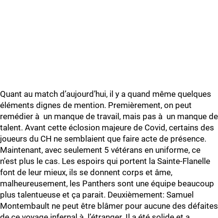
Quant au match d’aujourd’hui, il y a quand même quelques
éléments dignes de mention. Premièrement, on peut
remédier à un manque de travail, mais pas à un manque de
talent. Avant cette éclosion majeure de Covid, certains des
joueurs du CH ne semblaient que faire acte de présence.
Maintenant, avec seulement 5 vétérans en uniforme, ce
n’est plus le cas. Les espoirs qui portent la Sainte-Flanelle
font de leur mieux, ils se donnent corps et âme,
malheureusement, les Panthers sont une équipe beaucoup
plus talentueuse et ça parait. Deuxièmement: Samuel
Montembault ne peut être blâmer pour aucune des défaites
de ce voyage infernal à l’étranger. Il a été solide et a