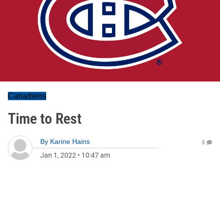
Canadiens
Time to Rest
By
Karine Hains
0
Jan 1, 2022
•
10:47 am