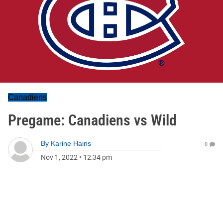
Canadiens
Pregame: Canadiens vs Wild
By
Karine Hains
0
Nov 1, 2022
•
12:34 pm