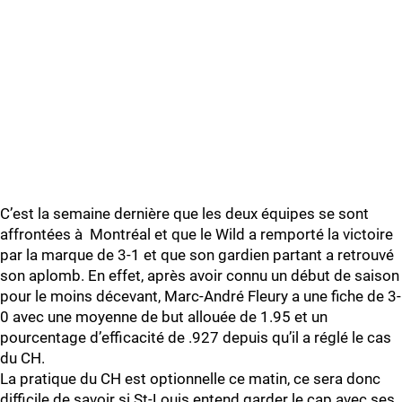
C’est la semaine dernière que les deux équipes se sont
affrontées à Montréal et que le Wild a remporté la victoire
par la marque de 3-1 et que son gardien partant a retrouvé
son aplomb. En effet, après avoir connu un début de saison
pour le moins décevant, Marc-André Fleury a une fiche de 3-
0 avec une moyenne de but allouée de 1.95 et un
pourcentage d’efficacité de .927 depuis qu’il a réglé le cas
du CH.
La pratique du CH est optionnelle ce matin, ce sera donc
difficile de savoir si St-Louis entend garder le cap avec ses