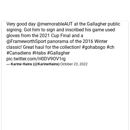
Very good day
@memorableAUT
at the Gallagher public
signing. Got him to sign and inscribed his game used
gloves from the 2021 Cup Final and a
@FrameworthSport
panorama of the 2016 Winter
classic! Great haul for the collection!
#gohabsgo
#ch
#Canadiens
#Habs
#Gallagher
pic.twitter.com/H0DV9OV1rg
— Karine Hains (@KarineHains)
October 23, 2022