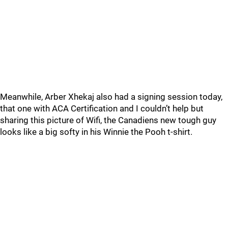
Meanwhile, Arber Xhekaj also had a signing session today,
that one with ACA Certification and I couldn’t help but
sharing this picture of Wifi, the Canadiens new tough guy
looks like a big softy in his Winnie the Pooh t-shirt.