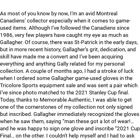
As most of you know by now, I’m an avid Montreal
Canadiens’ collector especially when it comes to game-
used items. Although I’ve followed the Canadiens since
1986, very few players have caught my eye as much as
Gallagher. Of course, there was St-Patrick in the early days,
but in more recent history, Gallagher’s grit, dedication, and
skill have made me a convert and I’ve been acquiring
everything and anything Gally related for my personal
collection. A couple of months ago, I had a stroke of luck
when I ordered some Gallagher game-used gloves in the
Tricolore Sports equipment sale and was sent a pair which
I’ve since photo matched to the 2021 Stanley Cup final.
Today, thanks to Memorable Authentic, I was able to get
one of the cornerstones of my collection not only signed
but inscribed. Gallagher immediately recognized the gloves
when he saw them, saying “man these got a lot of wear!…
and he was happy to sign one glove and inscribe “2021 Cup
Final… on the other. I couldn’t help myself and I had to ask