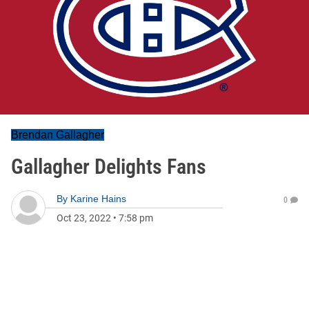
Brendan Gallagher
Gallagher Delights Fans
By
Karine Hains
0
Oct 23, 2022
•
7:58 pm