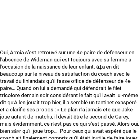
Oui, Armia s’est retrouvé sur une 4e paire de défenseur en
l’absence de Wideman qui est toujours avec sa femme à
l’occasion de la naissance de leur enfant. à‡a en dit
beaucoup sur le niveau de satisfaction du coach avec le
travail du finlandais qu’il fasse office de défenseur de 4e
paire… Quand on lui a demandé qui défendrait le filet
tricolore demain soir considérant le fait qu’il avait lui-même
dit qu’Allen jouait trop hier, il a semblé un tantinet exaspéré
et a clarifié ses propos : « Le plan n’a jamais été que Jake
joue autant de matchs, il devait être le second de Carey,
mais évidemment, ce n’est pas ce qui s’est passé. Alors oui,
bien sà»r qu’il joue trop…. Pour ceux qui avait espéré que le
coach ait finalement compris qu’il était inutile de faire jouer