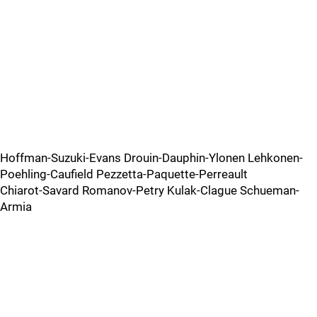
Hoffman-Suzuki-Evans Drouin-Dauphin-Ylonen Lehkonen-
Poehling-Caufield Pezzetta-Paquette-Perreault
Chiarot-Savard Romanov-Petry Kulak-Clague Schueman-
Armia