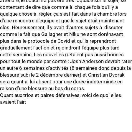
attendre, le coach n’a pas été très loquace sur le sujet, se
contentant de dire que comme à chaque fois qu’il y a
quelque chose à régler, ça s’est fait dans la chambre lors
d’une rencontre d’équipe et que le sujet était maintenant
clos. Heureusement, il y avait d’autres sujets à discuter
comme le fait que Gallagher et Niku ne sont dorénavant
plus dans le protocole de Covid et qu’ils reprendront
graduellement l’action et rejoindront l’équipe plus tard
cette semaine. Les nouvelles n’étaient pas aussi bonnes
pour tout le monde par contre ; Josh Anderson devrait rater
un autre 6 semaines d’activités (8 semaines donc depuis la
blessure subi le 2 décembre dernier) et Christian Dvorak
sera quant à lui absent pour une durée indéterminée en
raison d’une blessure au bas du corps.
Quant aux trios et paires défensives, voici de quoi elles
avaient l’air: