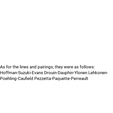
As for the lines and pairings, they were as follows:
Hoffman-Suzuki-Evans Drouin-Dauphin-Ylonen Lehkonen-
Poehling-Caufield Pezzetta-Paquette-Perreault