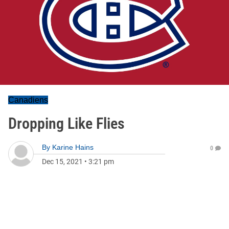
Canadiens
Dropping Like Flies
By
Karine Hains
0
Dec 15, 2021
•
3:21 pm