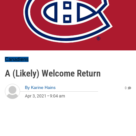
Canadiens
A (Likely) Welcome Return
By
Karine Hains
0
Apr 3, 2021
•
9:04 am