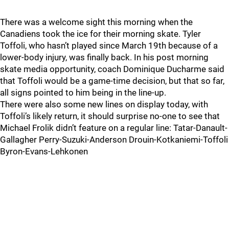
There was a welcome sight this morning when the
Canadiens took the ice for their morning skate. Tyler
Toffoli, who hasn’t played since March 19th because of a
lower-body injury, was finally back. In his post morning
skate media opportunity, coach Dominique Ducharme said
that Toffoli would be a game-time decision, but that so far,
all signs pointed to him being in the line-up.
There were also some new lines on display today, with
Toffoli’s likely return, it should surprise no-one to see that
Michael Frolik didn’t feature on a regular line: Tatar-Danault-
Gallagher Perry-Suzuki-Anderson Drouin-Kotkaniemi-Toffoli
Byron-Evans-Lehkonen