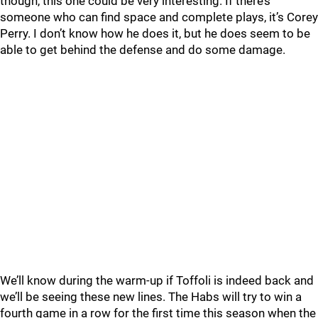
though, this one could be very interesting. If there’s
someone who can find space and complete plays, it’s Corey
Perry. I don’t know how he does it, but he does seem to be
able to get behind the defense and do some damage.
We’ll know during the warm-up if Toffoli is indeed back and
we’ll be seeing these new lines. The Habs will try to win a
fourth game in a row for the first time this season when the