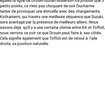
égales la ligne de Drouin-Suzuki-Anderson n’a produit que 3
petits points, ce n’est pas choquant de voir Ducharme
tenter de provoquer une étincelle avec des changements.
Kotkaniemi, qui travers une meilleure séquence que Suzuki,
sera avantagé par la présence de meilleurs ailiers. Nous
savons déjà qu’il y a une certaine chimie entre KK et Toffoli,
nous verrons ce soir ce que Drouin peut faire à ses côtés.
Cela signifie également que Toffoli est de retour à l’aile
droite, sa position naturelle.