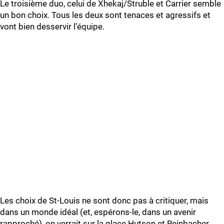
Le troisième duo, celui de Xhekaj/Struble et Carrier semble
un bon choix. Tous les deux sont tenaces et agressifs et
vont bien desservir l’équipe.
Les choix de St-Louis ne sont donc pas à critiquer, mais
dans un monde idéal (et, espérons-le, dans un avenir
rapproché), on verrait sur la glace Hutson et Reinbacher,